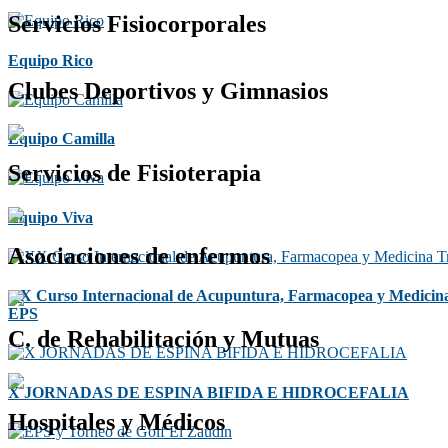
Servicios Fisiocorporales
Equipo Rico
Clubes Deportivos y Gimnasios
Equipo Camilla
Servicios de Fisioterapia
Equipo Viva
Asociaciones de enfermos
XX Curso Internacional de Acupuntura, Farmacopea y Medicina
EPS
C. de Rehabilitación y Mutuas
X JORNADAS DE ESPINA BIFIDA E HIDROCEFALIA
Hospitales y Médicos