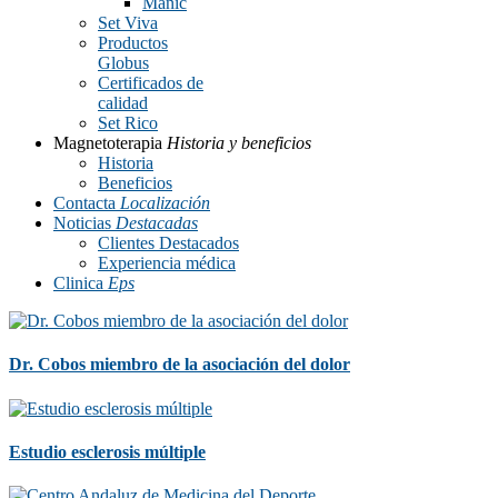
Manic
Set Viva
Productos
Globus
Certificados de
calidad
Set Rico
Magnetoterapia
Historia y beneficios
Historia
Beneficios
Contacta
Localización
Noticias
Destacadas
Clientes Destacados
Experiencia médica
Clinica
Eps
Dr. Cobos miembro de la asociación del dolor
Estudio esclerosis múltiple