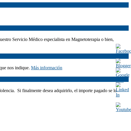
nuestro Servicio Médico especialista en Magnetoterapia o bien,
 que nos indique.
Más información
dolencia. Si finalmente desea adquirirlo, el importe pagado se lo