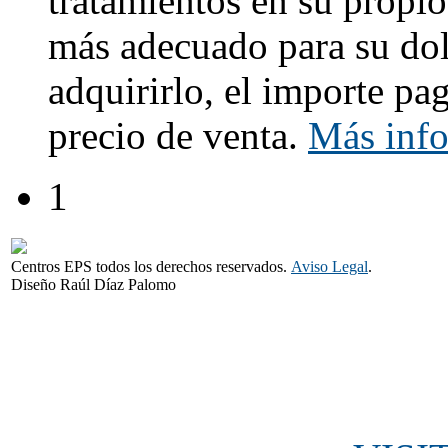
tratamientos en su propio
más adecuado para su dol
adquirirlo, el importe pa
precio de venta.
Más inf
1
Centros EPS todos los derechos reservados.
Aviso Legal
.
Diseño Raúl Díaz Palomo