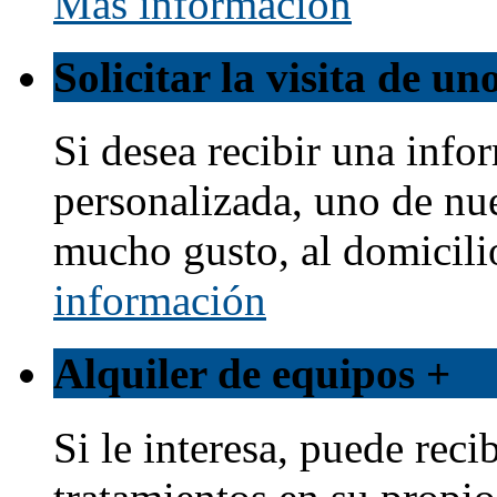
Más información
Solicitar la visita de u
Si desea recibir una info
personalizada, uno de nu
mucho gusto, al domicili
información
Alquiler de equipos
+
Si le interesa, puede reci