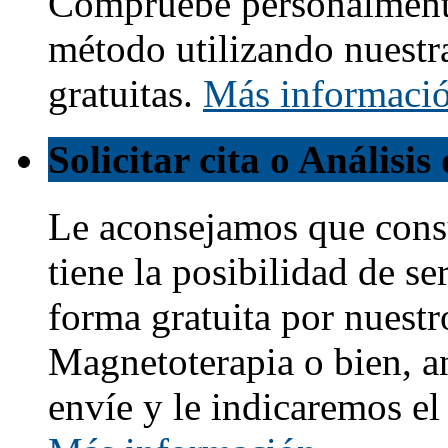
Compruebe personalmente
método utilizando nuestr
gratuitas.
Más informaci
Solicitar cita o Análisi
Le aconsejamos que cons
tiene la posibilidad de s
forma gratuita por nuestr
Magnetoterapia o bien, a
envíe y le indicaremos e