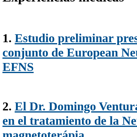
1.
Estudio preliminar pre
conjunto de European Neu
EFNS
2.
El Dr. Domingo Ventura
en el tratamiento de la N
magnetoterápia.