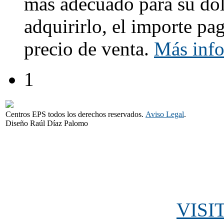
más adecuado para su dol
adquirirlo, el importe pa
precio de venta.
Más inf
1
Centros EPS todos los derechos reservados.
Aviso Legal
.
Diseño Raúl Díaz Palomo
VISI