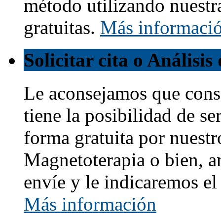
método utilizando nuestr
gratuitas.
Más informaci
Solicitar cita o Análisi
Le aconsejamos que cons
tiene la posibilidad de s
forma gratuita por nuestr
Magnetoterapia o bien, a
envíe y le indicaremos e
Más información