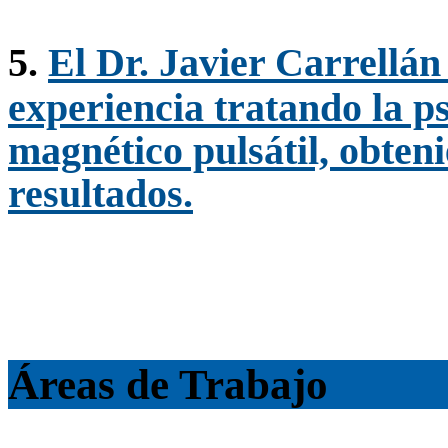
5.
El Dr. Javier Carrellá
experiencia tratando la 
magnético pulsátil, obten
resultados.
Áreas de Trabajo