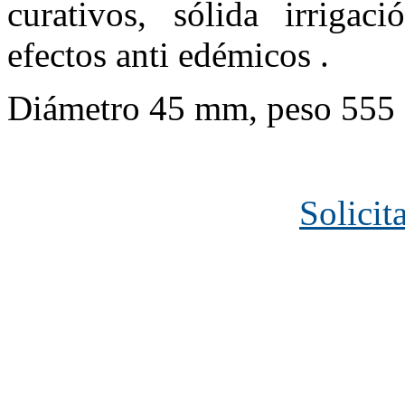
curativos, sólida irrigac
efectos anti edémicos .
Diámetro 45 mm, peso 555 
Solicit