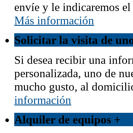
envíe y le indicaremos e
Más información
Solicitar la visita de u
Si desea recibir una info
personalizada, uno de nu
mucho gusto, al domicili
información
Alquiler de equipos
+