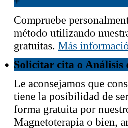
+
Compruebe personalmente
método utilizando nuestr
gratuitas.
Más informaci
Solicitar cita o Análisi
Le aconsejamos que cons
tiene la posibilidad de s
forma gratuita por nuestr
Magnetoterapia o bien, a