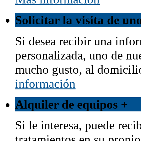
Solicitar la visita de u
Si desea recibir una info
personalizada, uno de nu
mucho gusto, al domicili
información
Alquiler de equipos
+
Si le interesa, puede reci
tratamientos en su propio