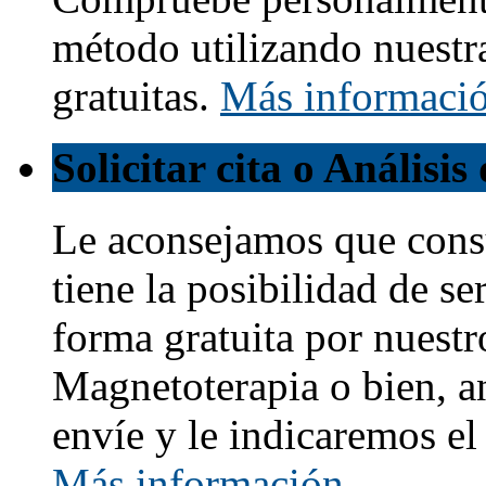
método utilizando nuestr
gratuitas.
Más informaci
Solicitar cita o Análisi
Le aconsejamos que cons
tiene la posibilidad de s
forma gratuita por nuestr
Magnetoterapia o bien, a
envíe y le indicaremos e
Más información