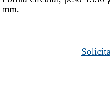
mm.
Solicit