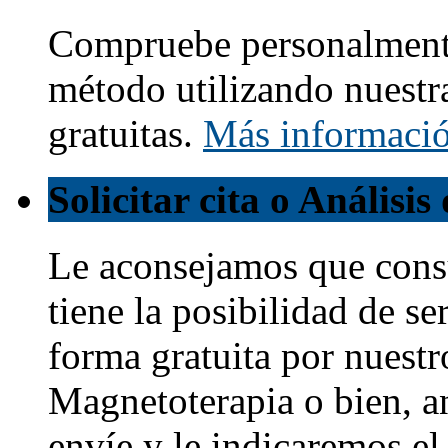
Compruebe personalmente
método utilizando nuestr
gratuitas.
Más informaci
Solicitar cita o Análisi
Le aconsejamos que cons
tiene la posibilidad de s
forma gratuita por nuestr
Magnetoterapia o bien, a
envíe y le indicaremos e