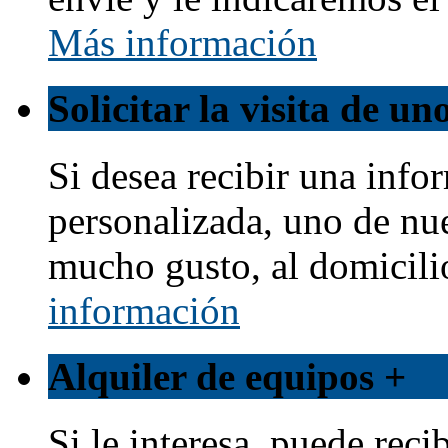
Más información
Solicitar la visita de u
Si desea recibir una info
personalizada, uno de nu
mucho gusto, al domicili
información
Alquiler de equipos
+
Si le interesa, puede reci