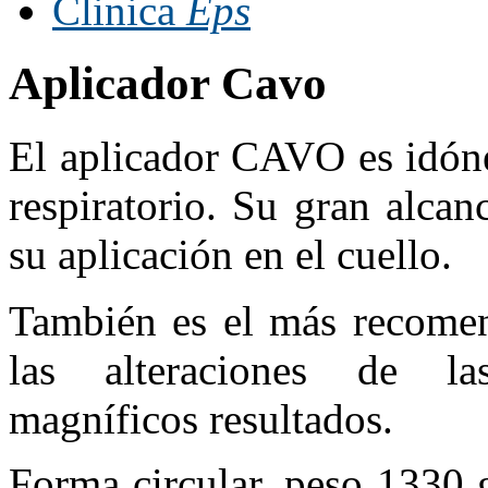
Clinica
Eps
Aplicador Cavo
El aplicador CAVO es idóne
respiratorio. Su gran alcan
su aplicación en el cuello.
También es el más recomen
las alteraciones de las
magníficos resultados.
Forma circular, peso 1330 