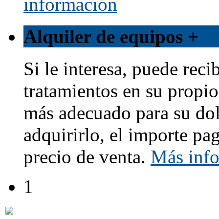
información
Alquiler de equipos
+
Si le interesa, puede reci
tratamientos en su propio
más adecuado para su dol
adquirirlo, el importe pa
precio de venta.
Más inf
1