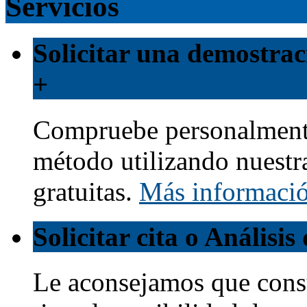
Servicios
Solicitar una demostrac
+
Compruebe personalmente
método utilizando nuestr
gratuitas.
Más informaci
Solicitar cita o Análisi
Le aconsejamos que cons