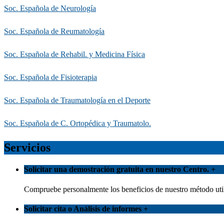
Soc. Española de Neurología
Soc. Española de Reumatología
Soc. Española de Rehabil. y Medicina Física
Soc. Española de Fisioterapia
Soc. Española de Traumatología en el Deporte
Soc. Española de C. Ortopédica y Traumatolo.
Servicios
Solicitar una demostración gratuita en nuestro Centro.
+
Compruebe personalmente los beneficios de nuestro método util
Solicitar cita o Análisis de informes
+