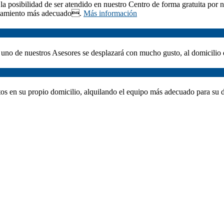
a posibilidad de ser atendido en nuestro Centro de forma gratuita por 
tratamiento más adecuado.
Más información
, uno de nuestros Asesores se desplazará con mucho gusto, al domicilio
entos en su propio domicilio, alquilando el equipo más adecuado para su 