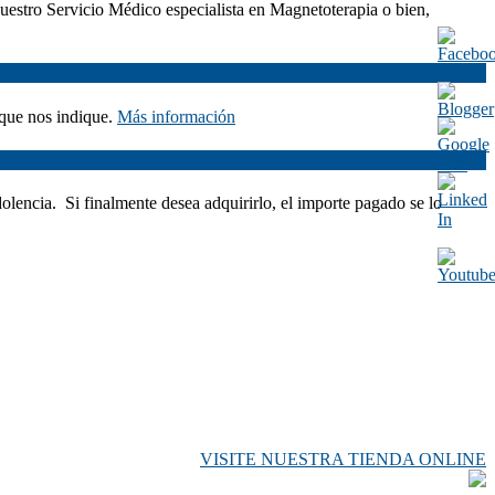
nuestro Servicio Médico especialista en Magnetoterapia o bien,
 que nos indique.
Más información
dolencia. Si finalmente desea adquirirlo, el importe pagado se lo
VISITE NUESTRA TIENDA ONLINE