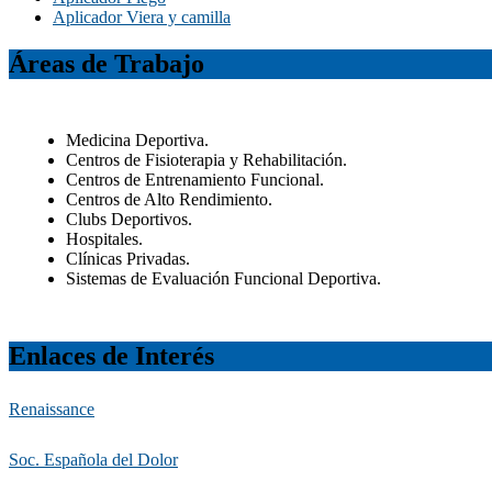
Aplicador Viera y camilla
Áreas de Trabajo
Medicina Deportiva.
Centros de Fisioterapia y Rehabilitación.
Centros de Entrenamiento Funcional.
Centros de Alto Rendimiento.
Clubs Deportivos.
Hospitales.
Clínicas Privadas.
Sistemas de Evaluación Funcional Deportiva.
Enlaces de Interés
Renaissance
Soc. Española del Dolor