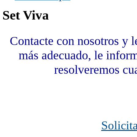
Set Viva
Contacte con nosotros y l
más adecuado, le inform
resolveremos cua
Solicit