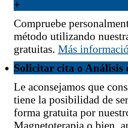
+
Compruebe personalmente
método utilizando nuestr
gratuitas.
Más informaci
Solicitar cita o Análisi
Le aconsejamos que cons
tiene la posibilidad de s
forma gratuita por nuestr
Magnetoterapia o bien, a