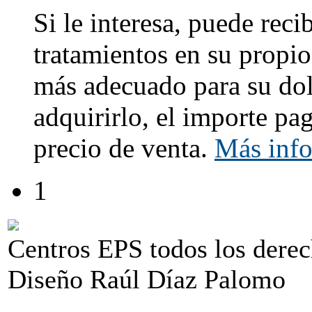
Si le interesa, puede reci
tratamientos en su propio
más adecuado para su dol
adquirirlo, el importe pa
precio de venta.
Más inf
1
Centros EPS todos los dere
Diseño Raúl Díaz Palomo