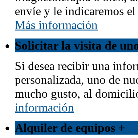
envíe y le indicaremos e
Más información
Solicitar la visita de u
Si desea recibir una info
personalizada, uno de nu
mucho gusto, al domicili
información
Alquiler de equipos
+