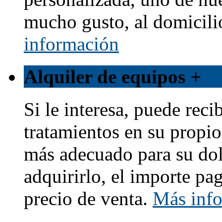
mucho gusto, al domicili
información
Alquiler de equipos
+
Si le interesa, puede reci
tratamientos en su propio
más adecuado para su dol
adquirirlo, el importe pa
precio de venta.
Más inf