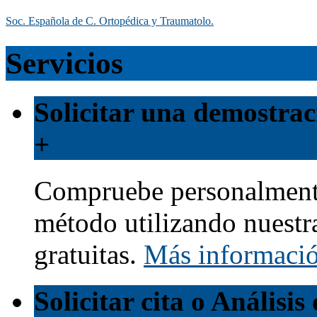
Soc. Española de C. Ortopédica y Traumatolo.
Servicios
Solicitar una demostrac
+
Compruebe personalmente
método utilizando nuestr
gratuitas.
Más informaci
Solicitar cita o Análisi