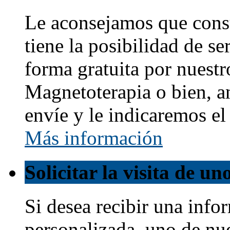
Le aconsejamos que cons
tiene la posibilidad de s
forma gratuita por nuestr
Magnetoterapia o bien, a
envíe y le indicaremos e
Más información
Solicitar la visita de u
Si desea recibir una info
personalizada, uno de nu