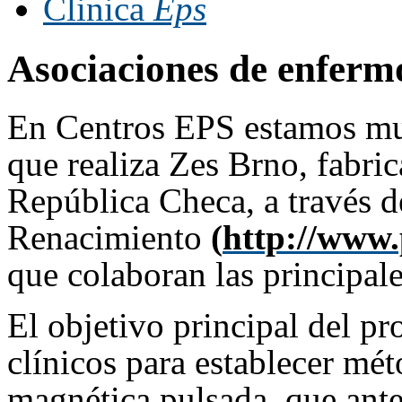
Clinica
Eps
Asociaciones de enferm
En Centros EPS estamos muy
que realiza Zes Brno, fabri
República Checa, a través 
Renacimiento
(
http://www.
que colaboran las principale
El objetivo principal del p
clínicos para establecer mé
magnética pulsada, que ante