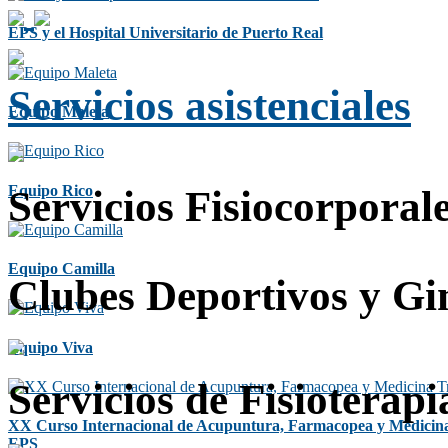
EPS y el Hospital Universitario de Puerto Real
Servicios asistenciales
Equipo Maleta
Equipo Rico
Servicios Fisiocorporal
Equipo Camilla
Clubes Deportivos y Gi
Equipo Viva
Servicios de Fisioterapi
XX Curso Internacional de Acupuntura, Farmacopea y Medicina
EPS