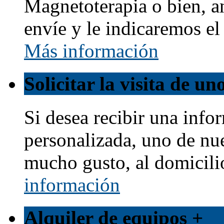
Magnetoterapia o bien, a
envíe y le indicaremos e
Más información
Solicitar la visita de u
Si desea recibir una info
personalizada, uno de nu
mucho gusto, al domicili
información
Alquiler de equipos
+