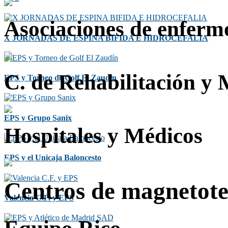
Asociaciones de enferm
X JORNADAS DE ESPINA BIFIDA E HIDROCEFALIA
C. de Rehabilitación y
EPS y Torneo de Golf El Zaudín
EPS y Grupo Sanix
Hospitales y Médicos
EPS y el Unicaja Baloncesto
Centros de magnetote
Valencia C.F. y EPS