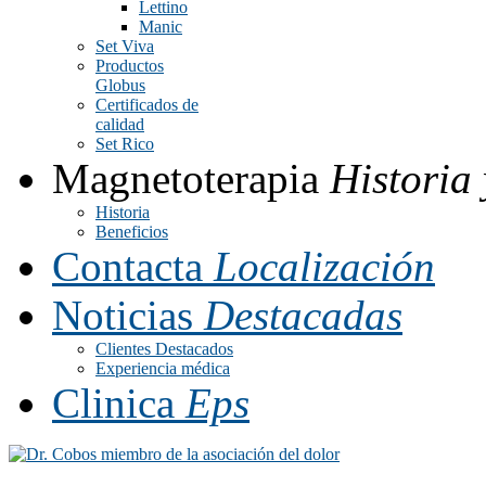
Lettino
Manic
Set Viva
Productos
Globus
Certificados de
calidad
Set Rico
Magnetoterapia
Historia 
Historia
Beneficios
Contacta
Localización
Noticias
Destacadas
Clientes Destacados
Experiencia médica
Clinica
Eps