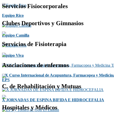
Servicios Fisiocorporales
Equipo Rico
Clubes Deportivos y Gimnasios
Equipo Camilla
Servicios de Fisioterapia
Equipo Viva
Asociaciones de enfermos
XX Curso Internacional de Acupuntura, Farmacopea y Medicina
EPS
C. de Rehabilitación y Mutuas
X JORNADAS DE ESPINA BIFIDA E HIDROCEFALIA
Hospitales y Médicos