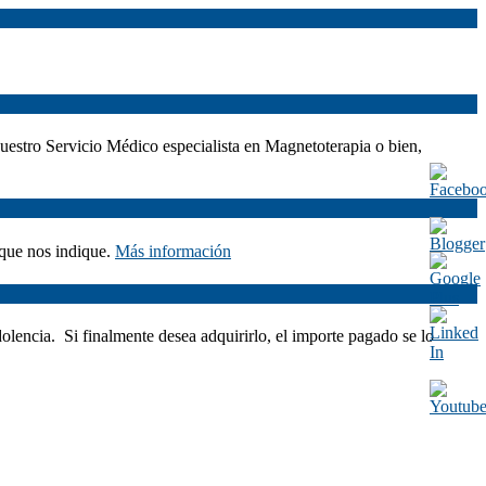
nuestro Servicio Médico especialista en Magnetoterapia o bien,
 que nos indique.
Más información
dolencia. Si finalmente desea adquirirlo, el importe pagado se lo